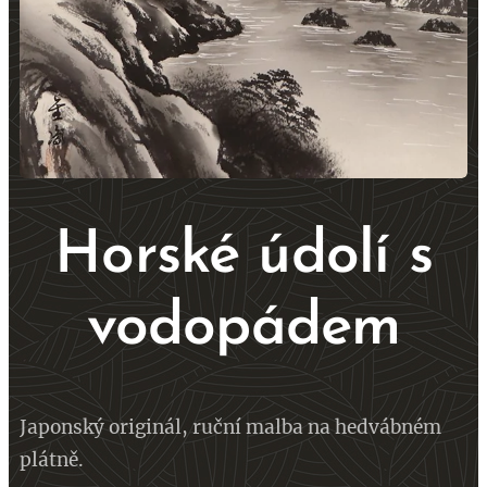
Horské údolí s
vodopádem
Japonský originál, ruční malba
na hedvábném
plátně.