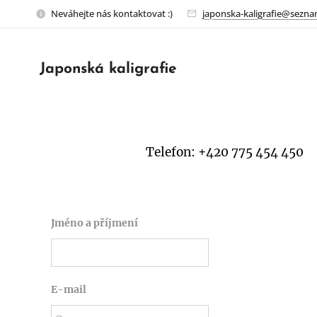
Neváhejte nás kontaktovat :)
japonska-kaligrafie@sezna
Japonská kaligrafie
Telefon: +420 775 454 450
Jméno a příjmení
E-mail