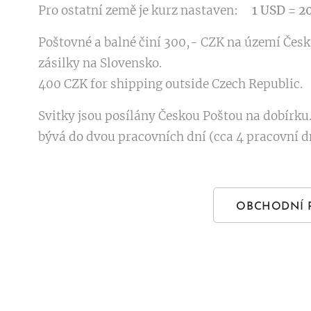
Pro ostatní země je kurz nastaven:
1 USD = 
Poštovné a balné činí 300,- CZK na území Česk
zásilky na Slovensko.
400 CZK for shipping outside Czech Republic.
Svitky jsou posílány Českou Poštou na dobírku.
bývá do dvou pracovních dní (cca 4 pracovní d
OBCHODNÍ 