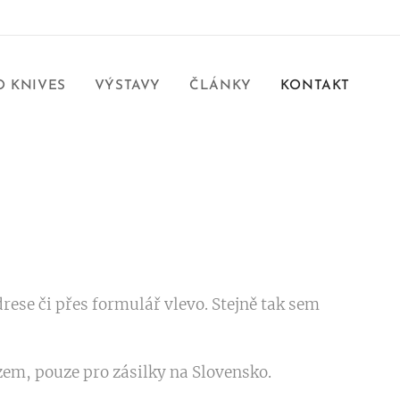
 KNIVES
VÝSTAVY
ČLÁNKY
KONTAKT
rese či přes formulář vlevo. Stejně tak sem
em, pouze pro zásilky na Slovensko.