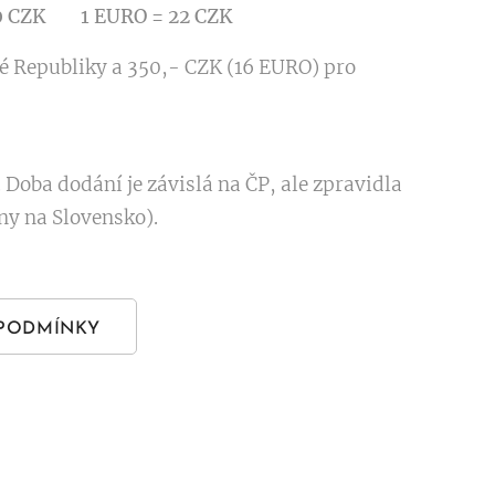
20 CZK 1 EURO = 22 CZK
é Republiky a 350,- CZK (16 EURO) pro
 Doba dodání je závislá na ČP, ale zpravidla
ny na Slovensko).
PODMÍNKY