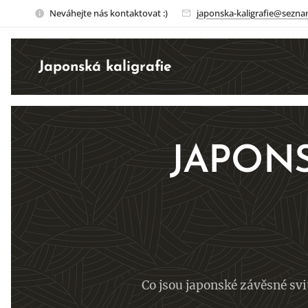
Neváhejte nás kontaktovat :)
japonska-kaligrafie@sezna
Japonská kaligrafie
JAPON
Co jsou japonské závěsné svi