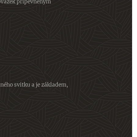
provázek připevněným
sného svitku a je základem,