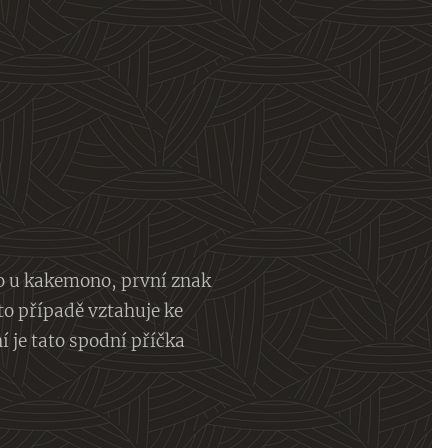
o u kakemono, první znak
to případě vztahuje ke
 je tato spodní příčka