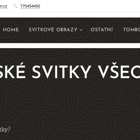
m.cz
775454450
HOME
SVITKOVÉ OBRAZY
OSTATNÍ
TOMBO
SKÉ SVITKY VŠE
tky?