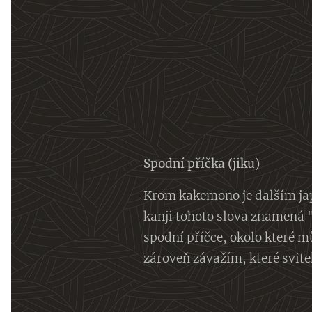
Spodní příčka (jiku)
Krom kakemono je dalším jap
kanji tohoto slova znamená "
spodní příčce, okolo které m
zároveň závažím, které svite