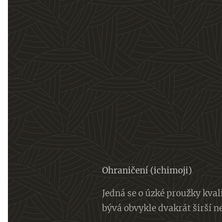
Ohraničení (ichimoji)
Jedná se o úzké proužky kval
bývá obvykle dvakrát širší ne