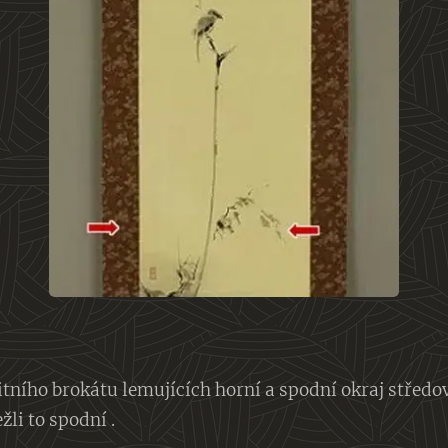
itního brokátu lemujících horní a spodní okraj středo
žli to spodní .