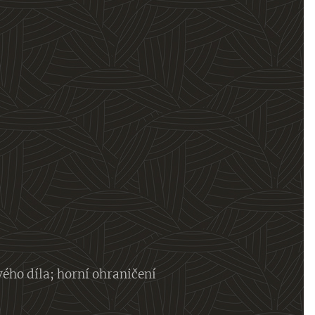
vého díla; horní ohraničení