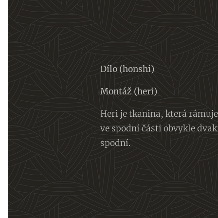
Dílo (honshi)
Montáž (heri)
Heri je tkanina, která rámuje 
ve spodní části obvykle dvakr
spodní.