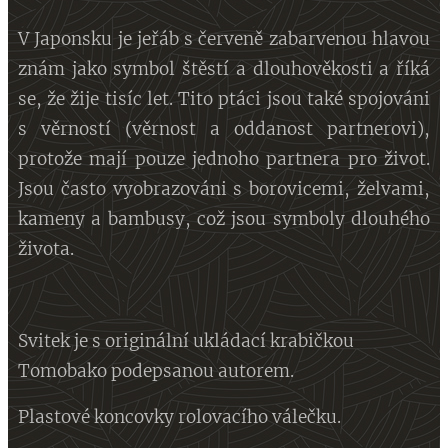
V Japonsku je jeřáb s červeně zabarvenou hlavou
znám jako symbol štěstí a dlouhověkosti a říká
se, že žije tisíc let. Tito ptáci jsou také spojováni
s věrností (věrnost a oddanost partnerovi),
protože mají pouze jednoho partnera pro život.
Jsou často vyobrazováni s borovicemi, želvami,
kameny a bambusy, což jsou symboly dlouhého
života.
Svitek je s originální ukládací krabičkou
Tomobako podepsanou autorem.
Plastové koncovky rolovacího válečku.