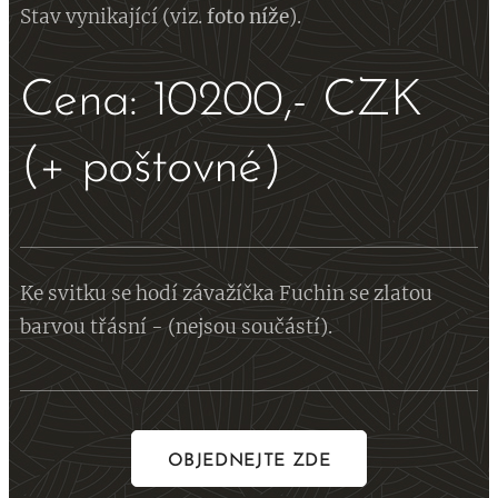
Stav vynikající (viz.
foto
níže
).
Cena: 10200,- CZK
(+ poštovné)
Ke svitku se hodí závažíčka Fuchin se zlatou
barvou třásní - (nejsou součástí).
OBJEDNEJTE ZDE