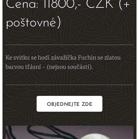
Cena: 11800,- CZK (+
poštovné)
Ke svitku se hodí závažíčka Fuchin se zlatou
barvou třásní - (nejsou součástí).
OBJEDNEJTE ZDE