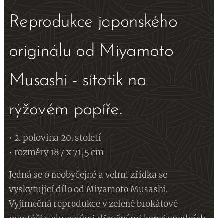
Reprodukce japonského
originálu od Miyamoto
Musashi - sítotik na
rýžovém papíře.
• 2. polovina 20. století
• rozměry 187 x 71,5 cm
Jedná se o neobyčejné a velmi zřídka se
vyskytujicí dílo od Miyamoto Musashi.
Vyjímečná reprodukce v zelené brokátové