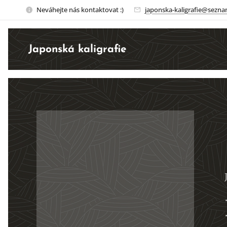
Neváhejte nás kontaktovat :)
japonska-kaligrafie@sezna
Japonská kaligrafie