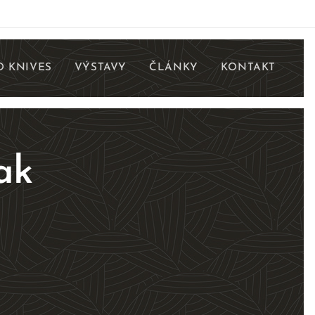
 KNIVES
VÝSTAVY
ČLÁNKY
KONTAKT
ak