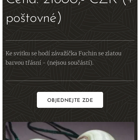
poštovné)
Ke svitku se hodí závažíčka Fuchin se zlatou
barvou třásní - (nejsou součástí).
OBJEDNEJTE ZDE