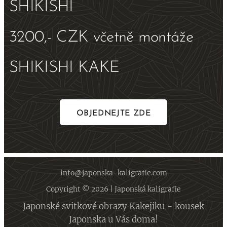
SHIKISHI
3200,- CZK včetně montáže
SHIKISHI KAKE
OBJEDNEJTE ZDE
info@japonska-kaligrafie.com
Copyright © 2026 | Japonská kaligrafie
Japonské svitkové obrazy Kakejiku - kousek
Japonska u Vás doma!