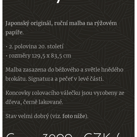
Japonský originál, ruční malba na rýžovém
papíře.
• 2. polovina 20. století
• rozměry 129,5 x 83,5 cm
Malba zasazena do béžového a světle hnědého
brokátu. Signatura a pečeť v levé části.
Koncovky rolovacího válečku jsou vyrobeny ze
dřeva, černě lakované.
Stav velmi dobrý (viz.
foto
níže
).