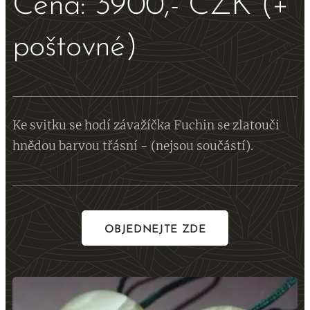
Cena: 3900,- CZK (+
poštovné)
Ke svitku se hodí závažíčka Fuchin se zlatouči
hnědou barvou třásní - (nejsou součástí).
OBJEDNEJTE ZDE