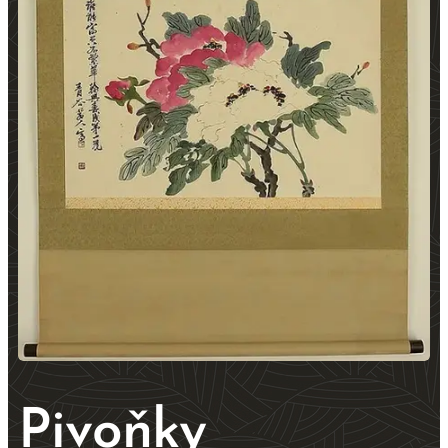
Pivoňky