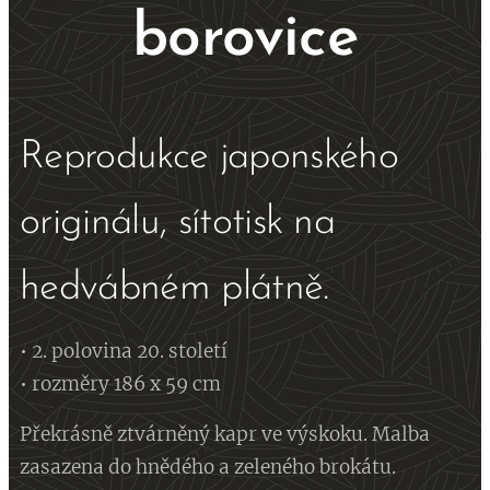
borovice
Reprodukce japonského
originálu, sítotisk na
hedvábném plátně.
• 2. polovina 20. století
• rozměry 186 x 59 cm
Překrásně ztvárněný kapr ve výskoku. Malba
zasazena do hnědého a zeleného brokátu.