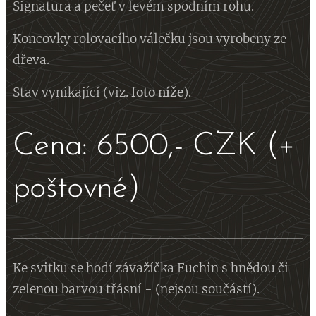
Signatura a pečeť v levém spodním rohu.
Koncovky rolovacího válečku jsou vyrobeny ze
dřeva.
Stav vynikající (viz.
foto
níže
).
Cena: 6500,- CZK (+
poštovné)
Ke svitku se hodí závažíčka Fuchin s hnědou či
zelenou barvou třásní - (nejsou součástí).