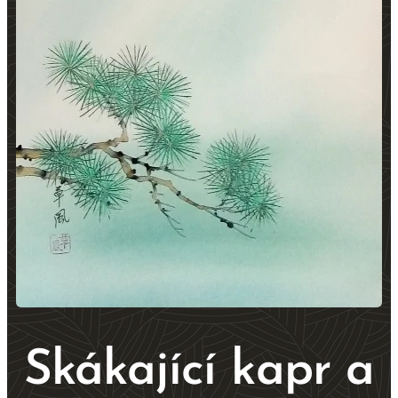
Skákající kapr a