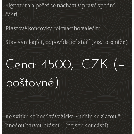
Signatura a pečeť se nachází v pravé spodní
části.
Plastové koncovky rolovacího válečku.
Stav vynikající, odpovídající stáří (viz.
foto níže
).
Cena: 4500,- CZK (+
poštovné)
Ke svitku se hodí závažíčka Fuchin se zlatou či
hnědou barvou třásní - (nejsou součástí).