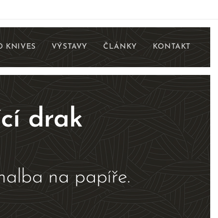
 KNIVES
VÝSTAVY
ČLÁNKY
KONTAKT
cí drak
 malba na papíře.