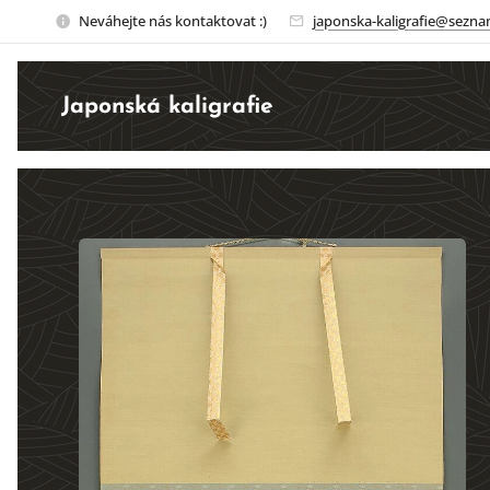
Neváhejte nás kontaktovat :)
japonska-kaligrafie@sezna
Japonská kaligrafie