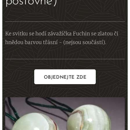
poštovné)
Ke svitku se hodí závažíčka Fuchin se zlatou či
hnědou barvou třásní - (nejsou součástí).
OBJEDNEJTE ZDE