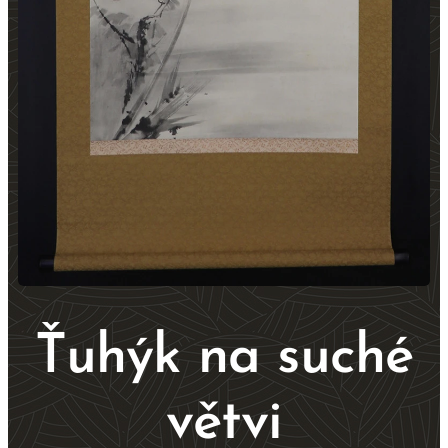
Ťuhýk na suché
větvi