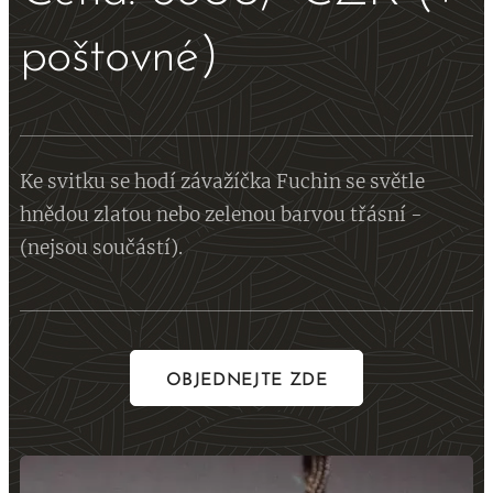
poštovné)
Ke svitku se hodí závažíčka Fuchin se světle
hnědou zlatou nebo zelenou barvou třásní -
(nejsou součástí).
OBJEDNEJTE ZDE