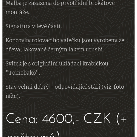
Malba je zasazena do prvotřídní brokátové
montáže.
Signatura v levé části.
Koncovky rolovacího válečku jsou vyrobeny ze
dřeva, lakované černým lakem urushi.
Svitek je s originální ukládací krabičkou
"Tomobako".
Stav velmi dobrý - odpovídající stáří (viz.
foto
níže
).
Cena: 4600,- CZK (+