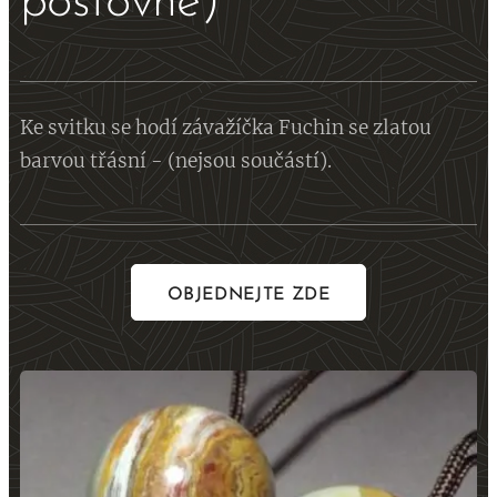
poštovné)
Ke svitku se hodí závažíčka Fuchin se zlatou
barvou třásní - (nejsou součástí).
OBJEDNEJTE ZDE