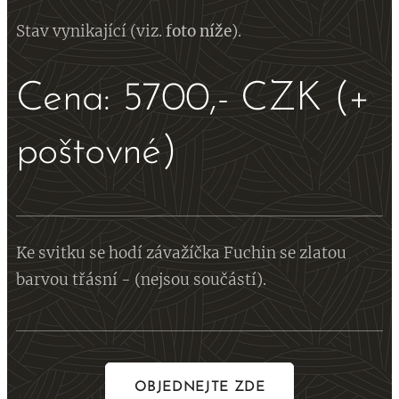
Stav vynikající (viz.
foto
níže
).
Cena: 5700,- CZK (+
poštovné)
Ke svitku se hodí závažíčka Fuchin se zlatou
barvou třásní - (nejsou součástí).
OBJEDNEJTE ZDE