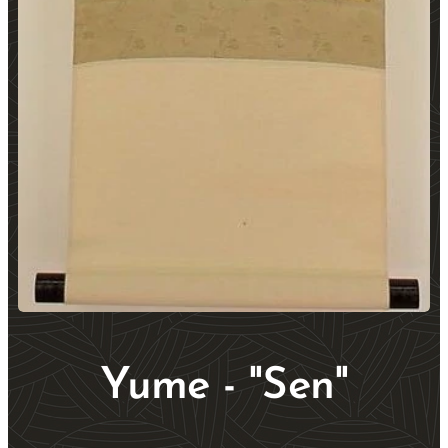
Yume - "Sen"