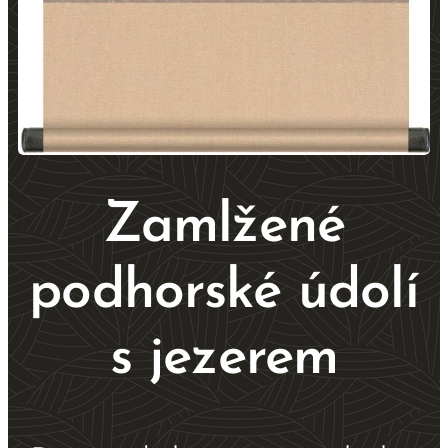
Zamlžené
podhorské údolí
s jezerem